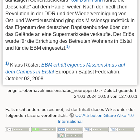
„Geschäfte“ auf dem Papier weiter. Nach der friedlichen
Revolution in der DDR und der Wiedervereinigung von
Ost- und Westdeutschland ging das Missionsgrundstück in
das Eigentum des deutschen Baptistenbundes über, der
das Gelände an eine Supermarktkette verkaufte. Der Erlös
wurde für die Errichtung des Betreuten Wohnens in Elstal
1)
und für die EBM eingesetzt.
1)
Klaus Rösler:
EBM erhält eigenes Missionshaus auf
dem Campus in Elstal
European Baptist Federation,
October 02, 2008
prignitz-oberhavel/missionshaus_neuruppin.txt
· Zuletzt geändert:
24.03.2024 10:58 von
127.0.0.1
Falls nicht anders bezeichnet, ist der Inhalt dieses Wikis unter der
folgenden Lizenz veröffentlicht:
CC Attribution-Share Alike 4.0
International