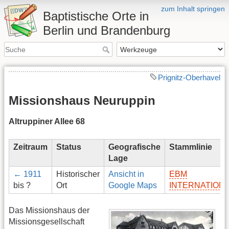
zum Inhalt springen
Baptistische Orte in
Berlin und Brandenburg
Prignitz-Oberhavel
Missionshaus Neuruppin
Altruppiner Allee 68
Zeitraum
Status
Geografische
Stammlinie
Lage
← 1911
Historischer
Ansicht in
EBM
bis ?
Ort
Google Maps
INTERNATION
Das Missionshaus der
Missionsgesellschaft