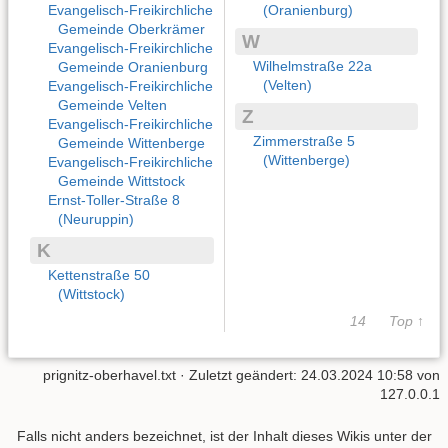
Evangelisch-Freikirchliche
(Oranienburg)
Gemeinde Oberkrämer
W
Evangelisch-Freikirchliche
Wilhelmstraße 22a
Gemeinde Oranienburg
(Velten)
Evangelisch-Freikirchliche
Gemeinde Velten
Z
Evangelisch-Freikirchliche
Zimmerstraße 5
Gemeinde Wittenberge
(Wittenberge)
Evangelisch-Freikirchliche
Gemeinde Wittstock
Ernst-Toller-Straße 8
(Neuruppin)
K
Kettenstraße 50
(Wittstock)
14
Top ↑
prignitz-oberhavel.txt
· Zuletzt geändert: 24.03.2024 10:58 von
127.0.0.1
Falls nicht anders bezeichnet, ist der Inhalt dieses Wikis unter der