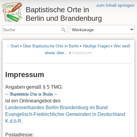
zum Inhalt springen
Baptistische Orte in
Berlin und Brandenburg
↑ Start
•
Über Baptistische Orte in Berlin
•
Häufige Fragen
•
Wer weiß
etwas über…
•
Impressum
Impressum
Angaben gemäß § 5 TMG:
ist ein Onlineangebot des
Landesverbandes Berlin-Brandenburg im Bund
Evangelisch-Freikirchlicher Gemeinden in Deutschland
K.d.ö.R.
Postadresse: