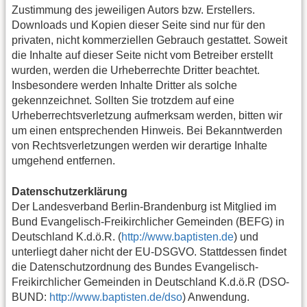
Zustimmung des jeweiligen Autors bzw. Erstellers.
Downloads und Kopien dieser Seite sind nur für den
privaten, nicht kommerziellen Gebrauch gestattet. Soweit
die Inhalte auf dieser Seite nicht vom Betreiber erstellt
wurden, werden die Urheberrechte Dritter beachtet.
Insbesondere werden Inhalte Dritter als solche
gekennzeichnet. Sollten Sie trotzdem auf eine
Urheberrechtsverletzung aufmerksam werden, bitten wir
um einen entsprechenden Hinweis. Bei Bekanntwerden
von Rechtsverletzungen werden wir derartige Inhalte
umgehend entfernen.
Datenschutzerklärung
Der Landesverband Berlin-Brandenburg ist Mitglied im
Bund Evangelisch-Freikirchlicher Gemeinden (BEFG) in
Deutschland K.d.ö.R. (
http://www.baptisten.de
) und
unterliegt daher nicht der EU-DSGVO. Stattdessen findet
die Datenschutzordnung des Bundes Evangelisch-
Freikirchlicher Gemeinden in Deutschland K.d.ö.R (DSO-
BUND:
http://www.baptisten.de/dso
) Anwendung.