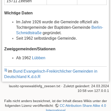
15711 Zeesen
Wichtige Daten
Im Jahre 1926 wurde die Gemeinde offiziell als
Tochtergemeinde der Baptisten-Gemeinde
Berlin-
Schmidtstraße
gegründet.
Seit 1962 selbständige Gemeinde.
Zweiggemeinden/Stationen
Ab 1962
Lübben
1)
im
Bund Evangelisch-Freikirchlicher Gemeinden in
Deutschland K.d.ö.R
lausitz-spreewald/efg_zeesen.txt
· Zuletzt geändert: 24.03.2024
10:58 von
127.0.0.1
Falls nicht anders bezeichnet, ist der Inhalt dieses Wikis unter der
folgenden Lizenz veröffentlicht:
CC Attribution-Share Alike 4.0
International