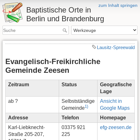
zum Inhalt springen
Baptistische Orte in
Berlin und Brandenburg
Lausitz-Spreewald
Evangelisch-Freikirchliche
Gemeinde Zeesen
Zeitraum
Status
Geografische
Lage
ab ?
Selbstständige
Ansicht in
1)
Google Maps
Gemeinde
Adresse
Telefon
Homepage
Karl-Liebknecht-
03375 921
efg-zeesen.de
Straße 205-207,
225